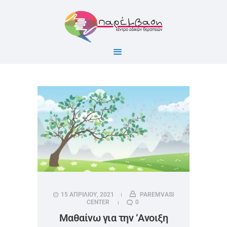
ΑΡΧΙΚΗ
ΣΧΕΤΙΚΑ ΜΕ ΕΜΑΣ
ΥΠΗΡΕΣΙΕΣ
BLOG
ΕΠΙΚΟΙΝΩΝΙΑ
15 ΑΠΡΙΛΙΟΥ, 2021
PAREMVASI
CENTER
0
Μαθαίνω για την ‘Ανοιξη