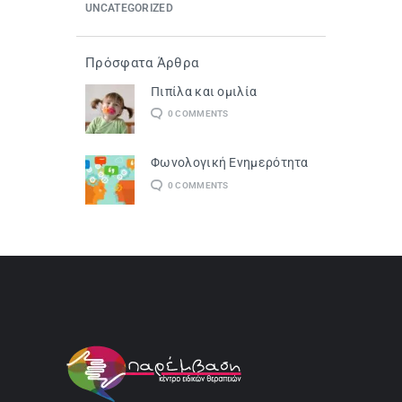
UNCATEGORIZED
Πρόσφατα Άρθρα
Πιπίλα και ομιλία
0
COMMENTS
Φωνολογική Ενημερότητα
0
COMMENTS