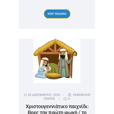
KEEP READING
26 ΔΕΚΕΜΒΡΙΟΥ, 2020
PAREMVASI
CENTER
0
Χριστουγεννιάτικο παιχνίδι:
Βρες την πρώτη φωνή / το