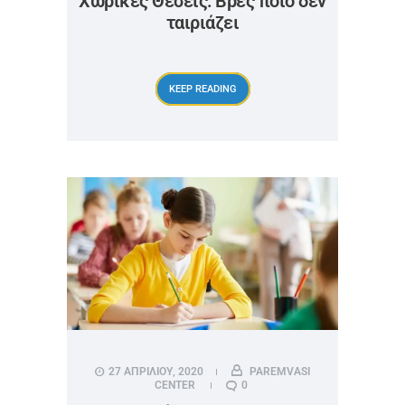
Χωρικές Θέσεις: Βρες ποιο δεν
ταιριάζει
KEEP READING
27 ΑΠΡΙΛΙΟΥ, 2020
PAREMVASI
CENTER
0