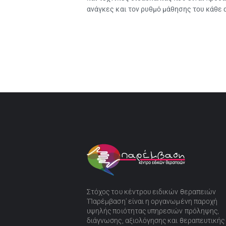
ανάγκες και τον ρυθμό μάθησης του κάθε 
Στόχος του κέντρου ειδικών θεραπειών
'Παρέμβαση' είναι η οργανωμένη παροχή
υψηλής ποιότητας υπηρεσιών πρόληψης,
διάγνωσης, αξιολόγησης και θεραπευτικής