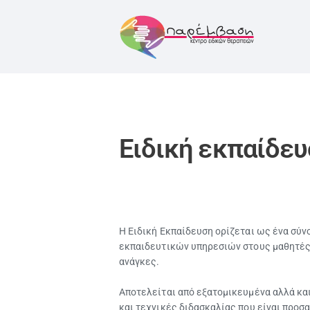
Ειδική εκπαίδε
Η Ειδική Εκπαίδευση ορίζεται ως ένα σύ
εκπαιδευτικών υπηρεσιών στους μαθητές
ανάγκες.
Αποτελείται από εξατομικευμένα αλλά κα
και τεχνικές διδασκαλίας που είναι προσ