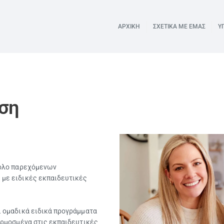
ΑΡΧΙΚΗ
ΣΧΕΤΙΚΑ ΜΕ ΕΜΑΣ
Υ
ΑΡΧΙΚΗ
υση
ΣΧΕΤΙΚΑ ΜΕ ΕΜΑΣ
ΥΠΗΡΕΣΙΕΣ
BLOG
νολο παρεχόμενων
 με ειδικές εκπαιδευτικές
ΕΠΙΚΟΙΝΩΝΙΑ
ι ομαδικά ειδικά προγράμματα
αρμοσμένα στις εκπαιδευτικές