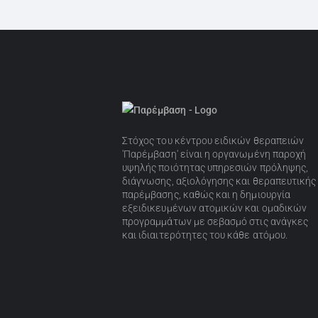
Στόχος του κέντρου ειδικών θεραπειών
'Παρέμβαση' είναι η οργανωμένη παροχή
υψηλής ποιότητας υπηρεσιών πρόληψης,
διάγνωσης, αξιολόγησης και θεραπευτικής
παρέμβασης, καθώς και η δημιουργία
εξειδικευμένων ατομικών και ομαδικών
προγραμμάτων με σεβασμό στις ανάγκες
και ιδιαιτερότητες του κάθε ατόμου.