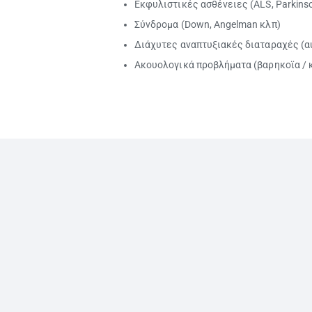
Εκφυλιστικές ασθένειες (ALS, Parkinso
Σύνδρομα (Down, Angelman κλπ)
Διάχυτες αναπτυξιακές διαταραχές (αυ
Ακουολογικά προβλήματα (βαρηκοϊα /