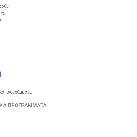
ρούν
ες,
ς –
ΚΑ ΠΡΟΓΡΑΜΜΑΤΑ