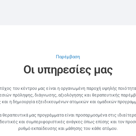
ΑΡΧΙΚΗ
ΣΧΕΤΙΚΑ ΜΕ ΕΜΑΣ
ΥΠΗΡΕΣΙΕΣ
BLOG
Παρέμβαση
Οι υπηρεσίες μας
ΕΠΙΚΟΙΝΩΝΙΑ
τόχος του κέντρου μας είναι η οργανωμένη παροχή υψηλής ποιότητ
εσιών πρόληψης, διάγνωσης, αξιολόγησης και θεραπευτικής παρέμβ
 και η δημιουργία εξειδικευμένων ατομικών και ομαδικών προγραμ
α θεραπευτικά μας προγράμματα είναι προσαρμοσμένα στις ιδιαίτερ
δευτικές και συμπεριφοριστικές ανάγκες όπως επίσης και τον προ
ρυθμό εκπαίδευσης και μάθησης του κάθε ατόμου.