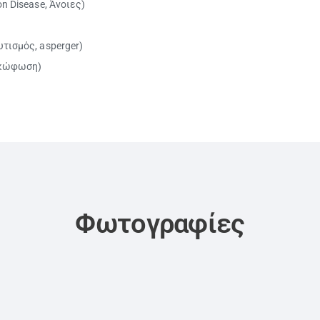
n Disease, Άνοιες)
τισμός, asperger)
 κώφωση)
Φωτογραφίες