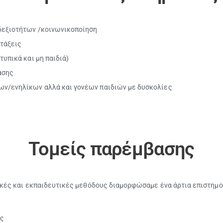
δεξιοτήτων /κοινωνικοποίηση
τάξεις
τυπικά και μη παιδιά)
ασης
ων/ενηλίκων αλλά και γονέων παιδιών με δυσκολίες
Τομείς παρέμβασης
κές και εκπαιδευτικές μεθόδους διαμορφώσαμε ένα άρτια επιστημον
ές