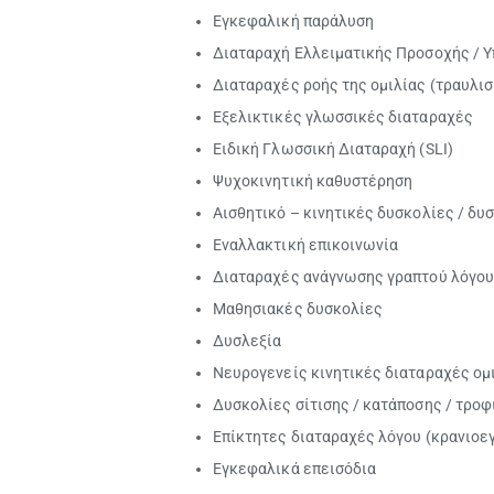
Εγκεφαλική παράλυση
Διαταραχή Ελλειματικής Προσοχής / Υ
Διαταραχές ροής της ομιλίας (τραυλισ
Εξελικτικές γλωσσικές διαταραχές
Ειδική Γλωσσική Διαταραχή (SLI)
Ψυχοκινητική καθυστέρηση
Αισθητικό – κινητικές δυσκολίες / δυ
Εναλλακτική επικοινωνία
Διαταραχές ανάγνωσης γραπτού λόγου
Μαθησιακές δυσκολίες
Δυσλεξία
Νευρογενείς κινητικές διαταραχές ομι
Δυσκολίες σίτισης / κατάποσης / τρο
Επίκτητες διαταραχές λόγου (κρανιοε
Εγκεφαλικά επεισόδια